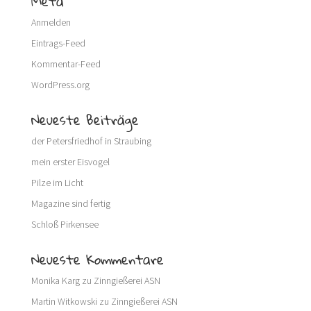
Meta
Anmelden
Eintrags-Feed
Kommentar-Feed
WordPress.org
Neueste Beiträge
der Petersfriedhof in Straubing
mein erster Eisvogel
Pilze im Licht
Magazine sind fertig
Schloß Pirkensee
Neueste Kommentare
Monika Karg
zu
Zinngießerei ASN
Martin Witkowski
zu
Zinngießerei ASN