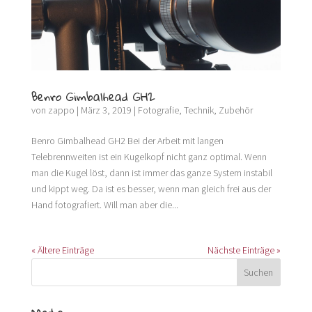
Benro Gimbalhead GH2
von
zappo
|
März 3, 2019
|
Fotografie
,
Technik
,
Zubehör
Benro Gimbalhead GH2 Bei der Arbeit mit langen
Telebrennweiten ist ein Kugelkopf nicht ganz optimal. Wenn
man die Kugel löst, dann ist immer das ganze System instabil
und kippt weg. Da ist es besser, wenn man gleich frei aus der
Hand fotografiert. Will man aber die...
« Ältere Einträge
Nächste Einträge »