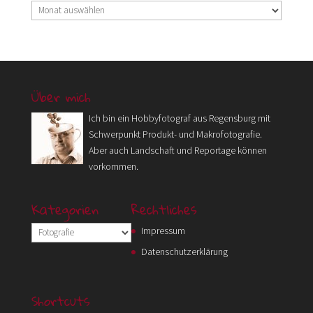
Archiv
Über mich
Ich bin ein Hobbyfotograf aus Regensburg mit
Schwerpunkt Produkt- und Makrofotografie.
Aber auch Landschaft und Reportage können
vorkommen.
Kategorien
Rechtliches
Kategorien
Impressum
Datenschutzerklärung
Shortcuts