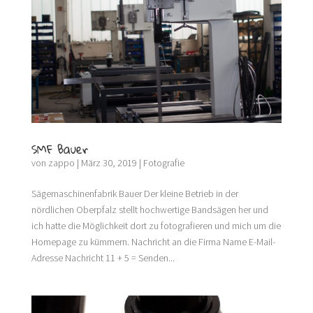
SMF Bauer
von
zappo
|
März 30, 2019
|
Fotografie
Sägemaschinenfabrik Bauer Der kleine Betrieb in der
nördlichen Oberpfalz stellt hochwertige Bandsägen her und
ich hatte die Möglichkeit dort zu fotografieren und mich um die
Homepage zu kümmern. Nachricht an die Firma Name E-Mail-
Adresse Nachricht 11 + 5 = Senden...