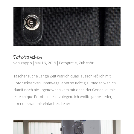
Fototaschen
von
zappo
|
Mai 16, 2019
|
Fotografie
,
Zubehör
Taschensuche Lange Zeit war ich quasi ausschließlich mit
Fotorucksäcken unterwegs, aber so richtig zufrieden war ich
damit noch nie. Irgendwann kam mir dann der Gedanke, mir
eine chique Fototasche zuzulegen. Ich wollte gerne Leder,
aber das war mir einfach zu teuer....