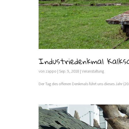
Industriedenkmal Kalks
von
zappo
|
Sep. 9, 2018
|
Veranstaltung
Der Tag des offenen Denkmals führt uns dieses Jahr (201