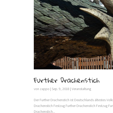
Further Drachenstich
von
zappo
|
Sep. 9, 2018
|
Veranstaltung
Der Further Drachenstich ist Deutschlands ältestes Vol
Drachenstich Festzug Further Drachenstich Festzug Fu
Drachenstich...