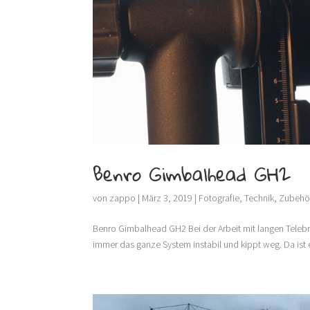
Benro Gimbalhead GH2
von
zappo
|
März 3, 2019
|
Fotografie
,
Technik
,
Zubehö
Benro Gimbalhead GH2 Bei der Arbeit mit langen Telebre
immer das ganze System instabil und kippt weg. Da ist e