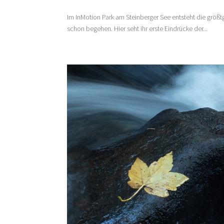
Im InMotion Park am Steinberger See entsteht die größ
schon begehen. Hier seht ihr erste Eindrücke der...