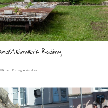
andsteinwerk Roding
8) nach Roding in ein altes...