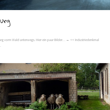
burg
burg vorm Wald unterwegs. Hier ein paar Bilder… ← << Industriedenkmal
.