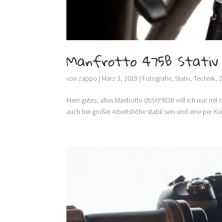
Manfrotto 475B Stativ
von
zappo
|
März 3, 2019
|
Fotografie
,
Stativ
,
Technik
,
Mein gutes, altes Manfrotto 055XPROB will ich nun mit
auch bei großer Arbeitshöhe stabil sein und eine per K