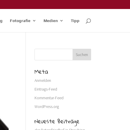
og
Fotografie
Medien
Tipp
Meta
Anmelden
Eintrags-Feed
Kommentar-Feed
WordPress.org
Neueste Beiträge