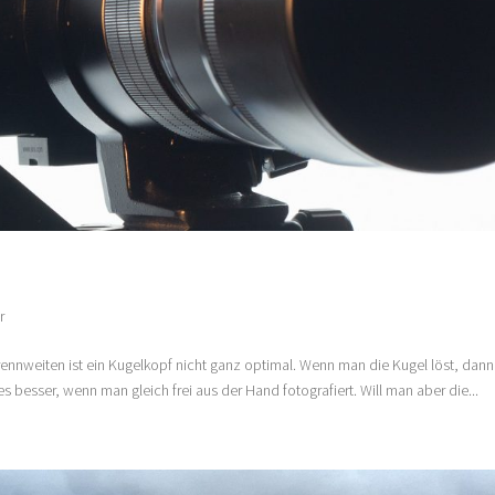
r
nnweiten ist ein Kugelkopf nicht ganz optimal. Wenn man die Kugel löst, dann 
s besser, wenn man gleich frei aus der Hand fotografiert. Will man aber die...