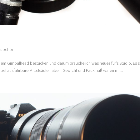
Zubehör
 dem Gimbalhead bestücken und darum brauche ich was neues für’s Studio. Es s
urbel ausfahrbare Mittelsäule haben. Gewicht und Packmaß waren mir...