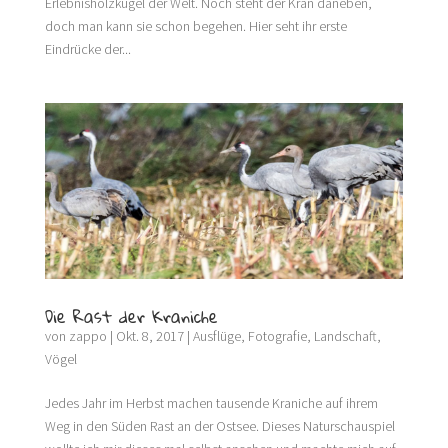
Erlebnisholzkugel der Welt. Noch steht der Kran daneben,
doch man kann sie schon begehen. Hier seht ihr erste
Eindrücke der...
Die Rast der Kraniche
von
zappo
|
Okt. 8, 2017
|
Ausflüge
,
Fotografie
,
Landschaft
,
Vögel
Jedes Jahr im Herbst machen tausende Kraniche auf ihrem
Weg in den Süden Rast an der Ostsee. Dieses Naturschauspiel