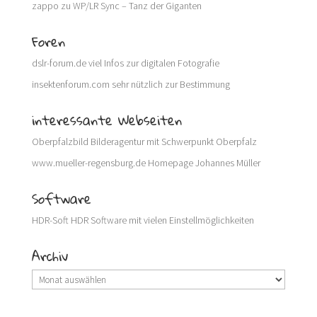
zappo
zu
WP/LR Sync – Tanz der Giganten
Foren
dslr-forum.de
viel Infos zur digitalen Fotografie
insektenforum.com
sehr nützlich zur Bestimmung
interessante Webseiten
Oberpfalzbild
Bilderagentur mit Schwerpunkt Oberpfalz
www.mueller-regensburg.de
Homepage Johannes Müller
Software
HDR-Soft
HDR Software mit vielen Einstellmöglichkeiten
Archiv
Archiv