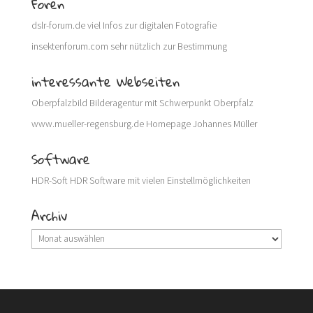
Foren
dslr-forum.de
viel Infos zur digitalen Fotografie
insektenforum.com
sehr nützlich zur Bestimmung
interessante Webseiten
Oberpfalzbild
Bilderagentur mit Schwerpunkt Oberpfalz
www.mueller-regensburg.de
Homepage Johannes Müller
Software
HDR-Soft
HDR Software mit vielen Einstellmöglichkeiten
Archiv
Archiv