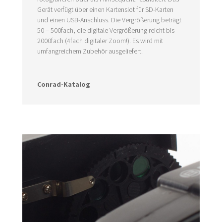
Gerät verfügt über einen Kartenslot für SD-Karten
und einen USB-Anschluss. Die Vergrößerung beträgt
50 – 500fach, die digitale Vergrößerung reicht bis
2000fach (4fach digitaler Zoom!). Es wird mit
umfangreichem Zubehör ausgeliefert.
Conrad-Katalog