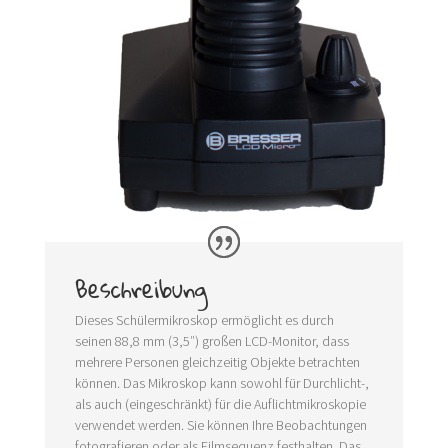
Beschreibung
Dieses Schülermikroskop ermöglicht es durch
seinen 88,8 mm (3,5″) großen LCD-Monitor, dass
mehrere Personen gleichzeitig Objekte betrachten
können. Das Mikroskop kann sowohl für Durchlicht-,
als auch (eingeschränkt) für die Auflichtmikroskopie
verwendet werden. Sie können Ihre Beobachtungen
fotografieren oder als Filmsequenz festhalten. Das