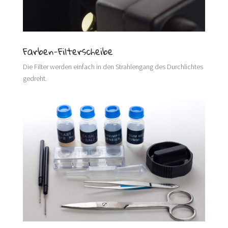
Farben-Filterscheibe
Die Filter werden einfach in den Strahlengang des Durchlichtes
gedreht.