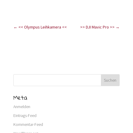
←
<< Olympus Leihkamera <<
>> DJI Mavic Pro >>
→
Meta
Anmelden
Eintrags-Feed
Kommentar-Feed