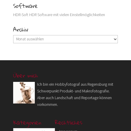
Software
HDR-Soft
HDR Software mit vielen Einstellmöglichkeiten
Archiv
Archiv
Über mich
Ich bin ein Hobbyfotograf aus Regensburg mit
Schwerpunkt Produkt- und Makrofotografie.
Aber auch Landschaft und Reportage können
vorkommen.
Kategorien
Rechtliches