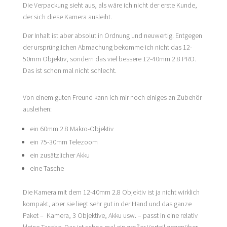
Die Verpackung sieht aus, als wäre ich nicht der erste Kunde,
der sich diese Kamera ausleiht.
Der Inhalt ist aber absolut in Ordnung und neuwertig. Entgegen
der ursprünglichen Abmachung bekomme ich nicht das 12-
50mm Objektiv, sondern das viel bessere 12-40mm 2.8 PRO.
Das ist schon mal nicht schlecht.
Von einem guten Freund kann ich mir noch einiges an Zubehör
ausleihen:
ein 60mm 2.8 Makro-Objektiv
ein 75-30mm Telezoom
ein zusätzlicher Akku
eine Tasche
Die Kamera mit dem 12-40mm 2.8 Objektiv ist ja nicht wirklich
kompakt, aber sie liegt sehr gut in der Hand und das ganze
Paket – Kamera, 3 Objektive, Akku usw. – passt in eine relativ