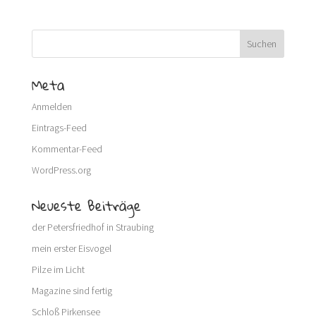
Meta
Anmelden
Eintrags-Feed
Kommentar-Feed
WordPress.org
Neueste Beiträge
der Petersfriedhof in Straubing
mein erster Eisvogel
Pilze im Licht
Magazine sind fertig
Schloß Pirkensee