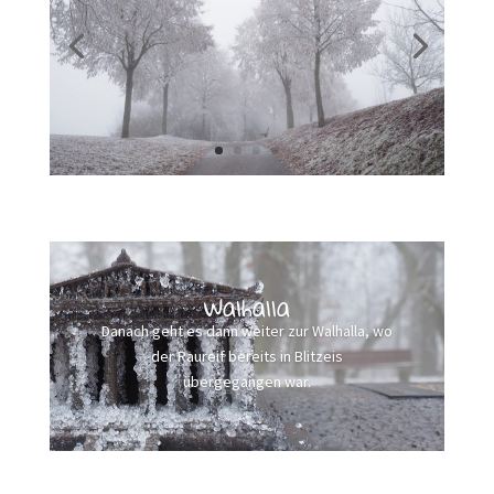
Walhalla
Danach geht es dann weiter zur Walhalla, wo
der Raureif bereits in Blitzeis
übergegangen war.