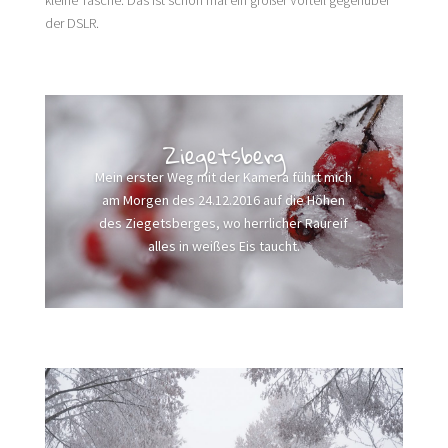
kleine Tasche. Das ist schon mal ein großer Vorteil gegenüber
der DSLR.
Ziegetsberg
Mein erster Weg mit der Kamera führt mich
am Morgen des 24.12.2016 auf die Höhen
des Ziegetsberges, wo herrlicher Raureif
alles in weißes Eis taucht.