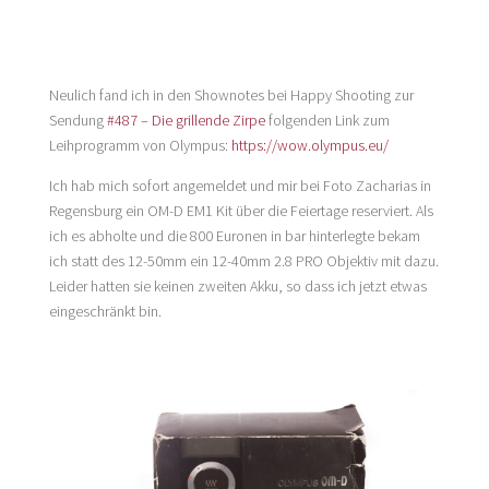
Neulich fand ich in den Shownotes bei Happy Shooting zur
Sendung
#487 – Die grillende Zirpe
folgenden Link zum
Leihprogramm von Olympus:
https://wow.olympus.eu/
Ich hab mich sofort angemeldet und mir bei Foto Zacharias in
Regensburg ein OM-D EM1 Kit über die Feiertage reserviert. Als
ich es abholte und die 800 Euronen in bar hinterlegte bekam
ich statt des 12-50mm ein 12-40mm 2.8 PRO Objektiv mit dazu.
Leider hatten sie keinen zweiten Akku, so dass ich jetzt etwas
eingeschränkt bin.