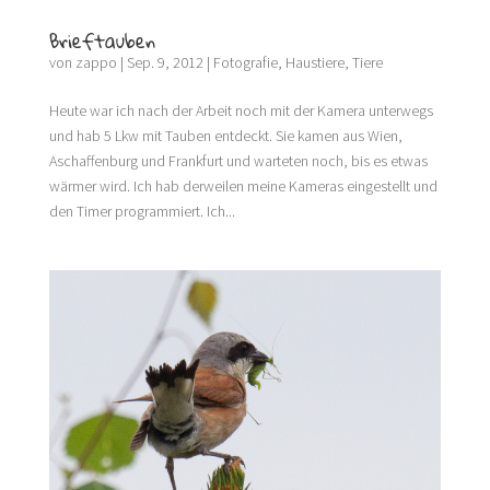
Brieftauben
von
zappo
|
Sep. 9, 2012
|
Fotografie
,
Haustiere
,
Tiere
Heute war ich nach der Arbeit noch mit der Kamera unterwegs
und hab 5 Lkw mit Tauben entdeckt. Sie kamen aus Wien,
Aschaffenburg und Frankfurt und warteten noch, bis es etwas
wärmer wird. Ich hab derweilen meine Kameras eingestellt und
den Timer programmiert. Ich...