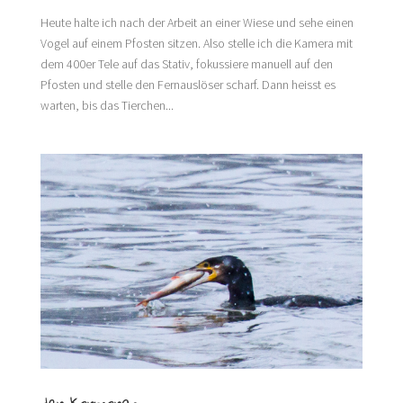
Heute halte ich nach der Arbeit an einer Wiese und sehe einen
Vogel auf einem Pfosten sitzen. Also stelle ich die Kamera mit
dem 400er Tele auf das Stativ, fokussiere manuell auf den
Pfosten und stelle den Fernauslöser scharf. Dann heisst es
warten, bis das Tierchen...
der Kormoran