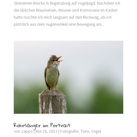
Steinernen Brücke in Regensburg auf Vogeljagd. Nachdem ich
die üblichen Blaumeisen, Möwen und Kormorane im Kasten
hatte machte ich mich langsam auf den Rückweg, als ich
plötzlich aus dem Augenwinkel eine Bewegung am...
Rohrsänger im Portrait
von
zappo
|
Mai 26, 2013
|
Fotografie
,
Tiere
,
Vögel