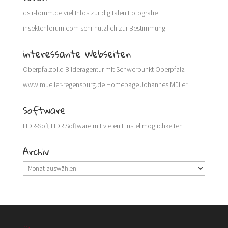
dslr-forum.de
viel Infos zur digitalen Fotografie
insektenforum.com
sehr nützlich zur Bestimmung
interessante Webseiten
Oberpfalzbild
Bilderagentur mit Schwerpunkt Oberpfalz
www.mueller-regensburg.de
Homepage Johannes Müller
Software
HDR-Soft
HDR Software mit vielen Einstellmöglichkeiten
Archiv
Archiv