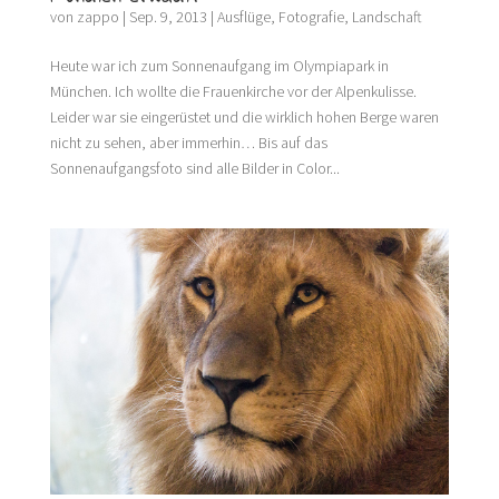
von
zappo
|
Sep. 9, 2013
|
Ausflüge
,
Fotografie
,
Landschaft
Heute war ich zum Sonnenaufgang im Olympiapark in
München. Ich wollte die Frauenkirche vor der Alpenkulisse.
Leider war sie eingerüstet und die wirklich hohen Berge waren
nicht zu sehen, aber immerhin… Bis auf das
Sonnenaufgangsfoto sind alle Bilder in Color...