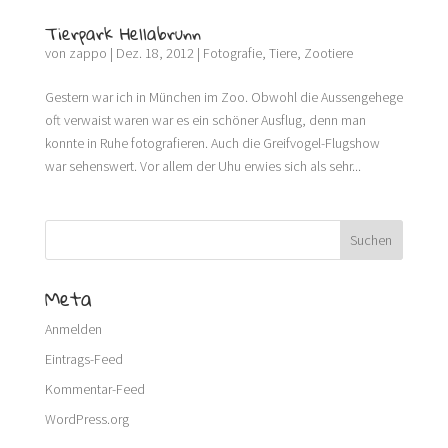
Tierpark Hellabrunn
von
zappo
|
Dez. 18, 2012
|
Fotografie
,
Tiere
,
Zootiere
Gestern war ich in München im Zoo. Obwohl die Aussengehege
oft verwaist waren war es ein schöner Ausflug, denn man
konnte in Ruhe fotografieren. Auch die Greifvogel-Flugshow
war sehenswert. Vor allem der Uhu erwies sich als sehr...
Meta
Anmelden
Eintrags-Feed
Kommentar-Feed
WordPress.org