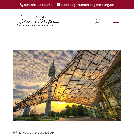
0049941-78841161
hannes@mueller-regensburg.de
München erwacht