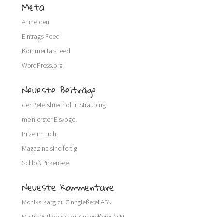
Meta
Anmelden
Eintrags-Feed
Kommentar-Feed
WordPress.org
Neueste Beiträge
der Petersfriedhof in Straubing
mein erster Eisvogel
Pilze im Licht
Magazine sind fertig
Schloß Pirkensee
Neueste Kommentare
Monika Karg
zu
Zinngießerei ASN
Martin Witkowski
zu
Zinngießerei ASN