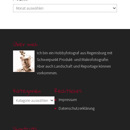
Archiv
Über mich
Ich bin ein Hobbyfotograf aus Regensburg mit
Schwerpunkt Produkt- und Makrofotografie.
Aber auch Landschaft und Reportage können
vorkommen.
Kategorien
Rechtliches
Kategorien
Impressum
Datenschutzerklärung
Shortcuts