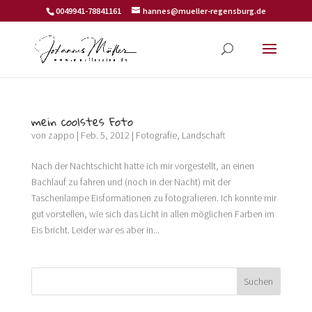
0049941-78841161
hannes@mueller-regensburg.de
mein coolstes Foto
von
zappo
|
Feb. 5, 2012
|
Fotografie
,
Landschaft
Nach der Nachtschicht hatte ich mir vorgestellt, an einen
Bachlauf zu fahren und (noch in der Nacht) mit der
Taschenlampe Eisformationen zu fotografieren. Ich konnte mir
gut vorstellen, wie sich das Licht in allen möglichen Farben im
Eis bricht. Leider war es aber in...