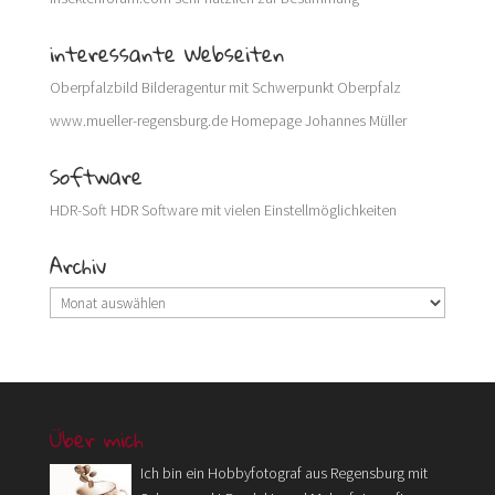
interessante Webseiten
Oberpfalzbild
Bilderagentur mit Schwerpunkt Oberpfalz
www.mueller-regensburg.de
Homepage Johannes Müller
Software
HDR-Soft
HDR Software mit vielen Einstellmöglichkeiten
Archiv
Archiv
Über mich
Ich bin ein Hobbyfotograf aus Regensburg mit