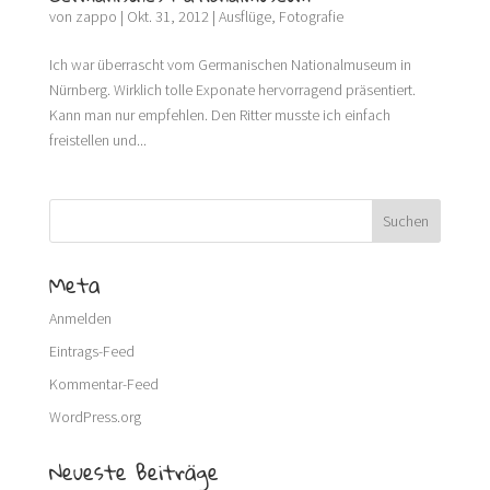
von
zappo
|
Okt. 31, 2012
|
Ausflüge
,
Fotografie
Ich war überrascht vom Germanischen Nationalmuseum in
Nürnberg. Wirklich tolle Exponate hervorragend präsentiert.
Kann man nur empfehlen. Den Ritter musste ich einfach
freistellen und...
Meta
Anmelden
Eintrags-Feed
Kommentar-Feed
WordPress.org
Neueste Beiträge