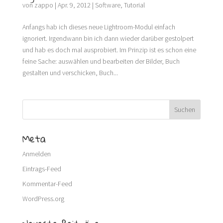
von
zappo
|
Apr. 9, 2012
|
Software
,
Tutorial
Anfangs hab ich dieses neue Lightroom-Modul einfach
ignoriert. Irgendwann bin ich dann wieder darüber gestolpert
und hab es doch mal ausprobiert. Im Prinzip ist es schon eine
feine Sache: auswählen und bearbeiten der Bilder, Buch
gestalten und verschicken, Buch...
Meta
Anmelden
Eintrags-Feed
Kommentar-Feed
WordPress.org