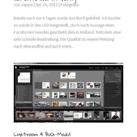
von
zappo
|
Apr. 14, 2012
|
Fotografie
Bereits nach nur 4 Tagen wurde das Buch geliefert. Ich dachte
es würde in den USA hergestellt, doch nach Aussage eines
Facebook-Freundes geschieht dies in Holland. Trotzdem eine
sehr schnelle Bearbeitung. Die Qualität ist meiner Meinung
nach einwandfrei und auch wenn...
Lightroom 4 Buch-Modul