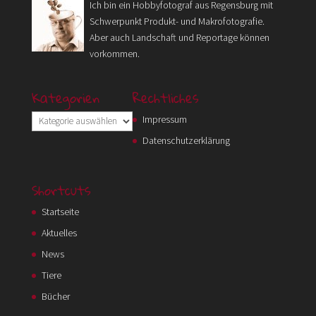
Ich bin ein Hobbyfotograf aus Regensburg mit
Schwerpunkt Produkt- und Makrofotografie.
Aber auch Landschaft und Reportage können
vorkommen.
Kategorien
Rechtliches
Kategorien
Impressum
Datenschutzerklärung
Shortcuts
Startseite
Aktuelles
News
Tiere
Bücher