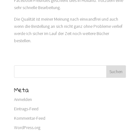
Facebook-Freundes geschieht dies in Holland. Trotzdem eine
sehr schnelle Bearbeitung.
Die Qualität ist meiner Meinung nach einwandfrei und auch
wenn die Bestellung an sich nicht ganz ohne Probleme verlief
werde ich sicher im Lauf der Zeit noch weitere Bücher
bestellen.
Meta
Anmelden
Eintrags-Feed
Kommentar-Feed
WordPress.org