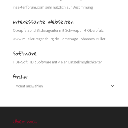
insektenforum.com
sehr nützlich zur Bestimmung
interessante Webseiten
Oberpfalzbild
Bilderagentur mit Schwerpunkt Oberpfalz
www.mueller-regensburg.de
Homepage Johannes Müller
Software
HDR-Soft
HDR Software mit vielen Einstellmöglichkeiten
Archiv
Archiv
Über mich