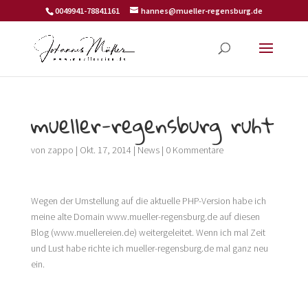
0049941-78841161
hannes@mueller-regensburg.de
mueller-regensburg ruht
von
zappo
|
Okt. 17, 2014
|
News
|
0 Kommentare
Wegen der Umstellung auf die aktuelle PHP-Version habe ich
meine alte Domain www.mueller-regensburg.de auf diesen
Blog (www.muellereien.de) weitergeleitet. Wenn ich mal Zeit
und Lust habe richte ich mueller-regensburg.de mal ganz neu
ein.