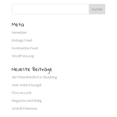
Meta
Anmelden
Eintrags-Feed
Kommentar-Feed
WordPress.org
Neueste Beiträge
der Petersfriedhof in Straubing
mein erster Eisvogel
Pilze im Licht
Magazine sind fertig
Schloß Pirkensee