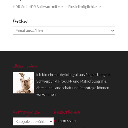
HDR-Soft
HDR Software mit vielen Einstellmöglichkeiten
Archiv
Archiv
Über mich
Ich bin ein Hobbyfotograf aus Regensburg mit
Schwerpunkt Produkt- und Makrofotografie.
Aber auch Landschaft und Reportage können
vorkommen.
Kategorien
Rechtliches
Kategorien
Impressum