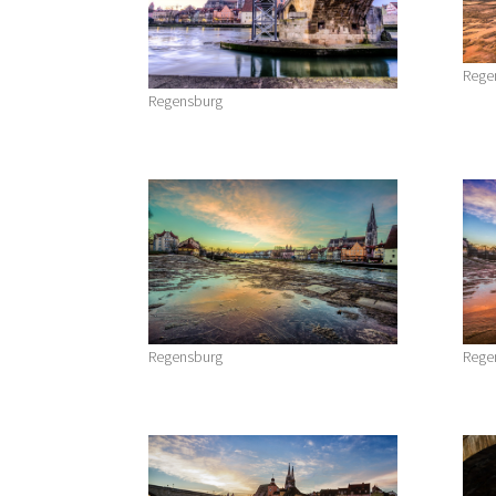
Rege
Regensburg
Regensburg
Rege