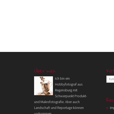
Über mich
Kat
Kateg
Ich bin ein
Hobbyfotograf aus
Regensburg mit
Schwerpunkt Produkt-
Rec
und Makrofotografie. Aber auch
Landschaft und Reportage können
Im
vorkommen.