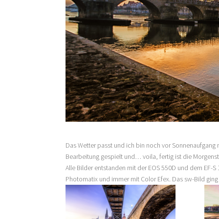
Das Wetter passt und ich bin noch vor Sonnenaufgang
Bearbeitung gespielt und… voila, fertig ist die Morgen
Alle Bilder entstanden mit der EOS 550D und dem EF-S
Photomatix und immer mit Color Efex. Das sw-Bild ging 