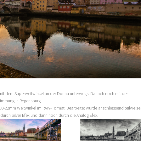
 mit dem Superweitwinkel an der Donau unterwegs. Danach noch mit der
stimmung in Regensburg.
 10-22mm Weitwinkel im RAW-Format. Bearbeitet wurde anschliessend teilweise
durch Silver Efex und dann noch durch die Analog Efex.