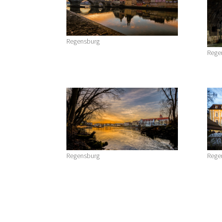
Regensburg
Rege
Regensburg
Rege