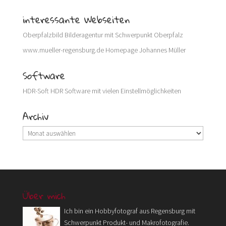
interessante Webseiten
Oberpfalzbild
Bilderagentur mit Schwerpunkt Oberpfalz
www.mueller-regensburg.de
Homepage Johannes Müller
Software
HDR-Soft
HDR Software mit vielen Einstellmöglichkeiten
Archiv
Archiv
Über mich
Ich bin ein Hobbyfotograf aus Regensburg mit
Schwerpunkt Produkt- und Makrofotografie.