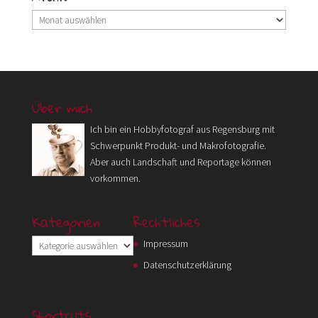
Archiv
Über mich
Ich bin ein Hobbyfotograf aus Regensburg mit
Schwerpunkt Produkt- und Makrofotografie.
Aber auch Landschaft und Reportage können
vorkommen.
Kategorien
Rechtliches
Kategorien
Impressum
Datenschutzerklärung
Shortcuts