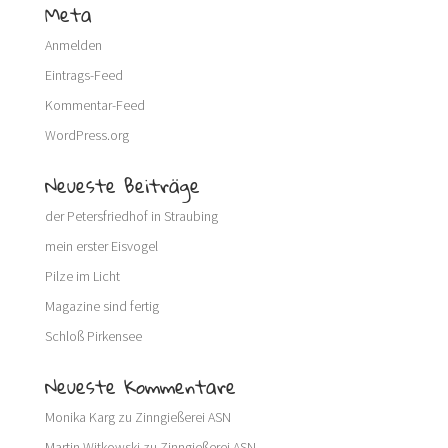
Meta
Anmelden
Eintrags-Feed
Kommentar-Feed
WordPress.org
Neueste Beiträge
der Petersfriedhof in Straubing
mein erster Eisvogel
Pilze im Licht
Magazine sind fertig
Schloß Pirkensee
Neueste Kommentare
Monika Karg
zu
Zinngießerei ASN
Martin Witkowski
zu
Zinngießerei ASN