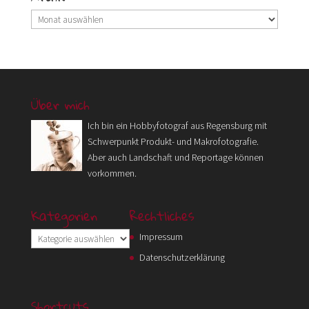
Archiv
Über mich
Ich bin ein Hobbyfotograf aus Regensburg mit
Schwerpunkt Produkt- und Makrofotografie.
Aber auch Landschaft und Reportage können
vorkommen.
Kategorien
Rechtliches
Kategorien
Impressum
Datenschutzerklärung
Shortcuts