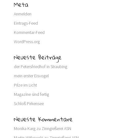
Meta
Anmelden
Eintrags-Feed
Kommentar-Feed
WordPress.org
Neueste Beiträge
der Petersfriedhof in Straubing
mein erster Eisvogel
Pilze im Licht
Magazine sind fertig
Schloß Pirkensee
Neueste Kommentare
Monika Karg
zu
Zinngießerei ASN
Martin Witkowski
zu
Zinngießerei ASN