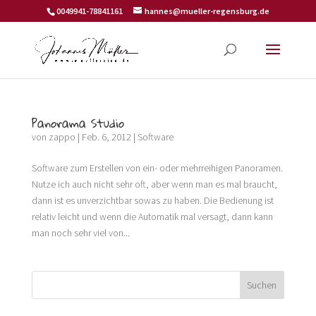
0049941-78841161
hannes@mueller-regensburg.de
Panorama Studio
von
zappo
|
Feb. 6, 2012
|
Software
Software zum Erstellen von ein- oder mehrreihigen Panoramen.
Nutze ich auch nicht sehr oft, aber wenn man es mal braucht,
dann ist es unverzichtbar sowas zu haben. Die Bedienung ist
relativ leicht und wenn die Automatik mal versagt, dann kann
man noch sehr viel von...