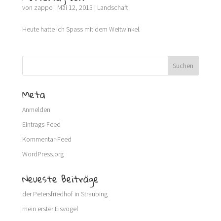
von
zappo
|
Mai 12, 2013
|
Landschaft
Heute hatte ich Spass mit dem Weitwinkel.
Meta
Anmelden
Eintrags-Feed
Kommentar-Feed
WordPress.org
Neueste Beiträge
der Petersfriedhof in Straubing
mein erster Eisvogel