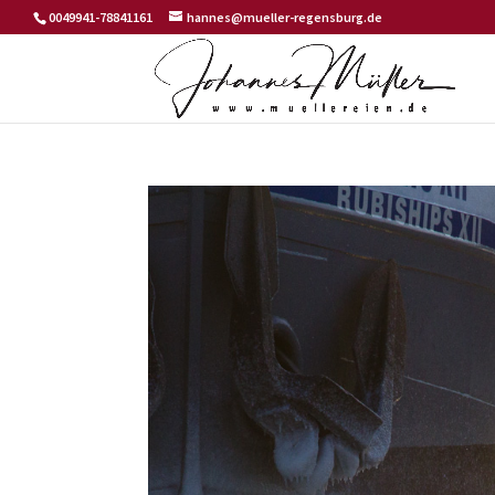
0049941-78841161
hannes@mueller-regensburg.de