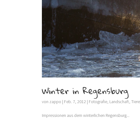
Winter in Regensburg
von
zappo
|
Feb. 7, 2012
|
Fotografie
,
Landschaft
,
Tier
Impressionen aus dem winterlichen Regensburg...