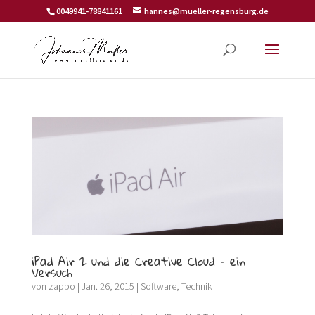
0049941-78841161
hannes@mueller-regensburg.de
iPad Air 2 und die Creative Cloud – ein
Versuch
von
zappo
|
Jan. 26, 2015
|
Software
,
Technik