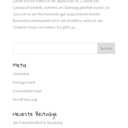
Letzte Woche hatte ich ein Apple iPad Air 2 Tablet bei
Cyberport bestellt, welches am Samstag geliefert wurde, so
dass ich es am Wochenende gut ausprobieren konnte.
Besonders interessierte mich der Workflow rund um die
Creative Cloud von Adobe. Da gibt’s ja...
Meta
Anmelden
Eintrags-Feed
Kommentar-Feed
WordPress.org
Neueste Beiträge
der Petersfriedhof in Straubing