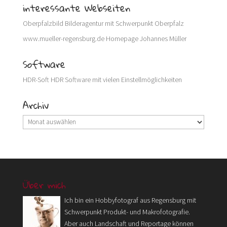
interessante Webseiten
Oberpfalzbild
Bilderagentur mit Schwerpunkt Oberpfalz
www.mueller-regensburg.de
Homepage Johannes Müller
Software
HDR-Soft
HDR Software mit vielen Einstellmöglichkeiten
Archiv
Archiv
Über mich
Ich bin ein Hobbyfotograf aus Regensburg mit
Schwerpunkt Produkt- und Makrofotografie.
Aber auch Landschaft und Reportage können