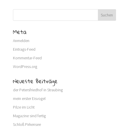
Meta
Anmelden
Eintrags-Feed
Kommentar-Feed
WordPress.org
Neueste Beiträge
der Petersfriedhof in Straubing
mein erster Eisvogel
Pilze im Licht
Magazine sind fertig
Schloß Pirkensee