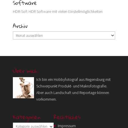
Software
HDR-Soft
HDR Software mit vielen Einstellmöglichkeiten
Archiv
Archiv
Über mich
Ich bin ein Hobbyfotograf aus Regensburg mit
Schwerpunkt Produkt- und Makrofotografie.
Aber auch Landschaft und Reportage können
vorkommen.
Kategorien
Rechtliches
Kategorien
Impressum