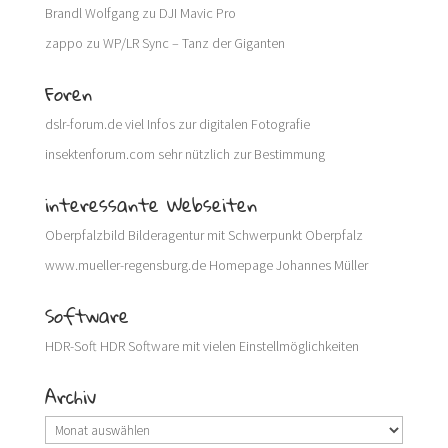
Brandl Wolfgang
zu
DJI Mavic Pro
zappo
zu
WP/LR Sync – Tanz der Giganten
Foren
dslr-forum.de
viel Infos zur digitalen Fotografie
insektenforum.com
sehr nützlich zur Bestimmung
interessante Webseiten
Oberpfalzbild
Bilderagentur mit Schwerpunkt Oberpfalz
www.mueller-regensburg.de
Homepage Johannes Müller
Software
HDR-Soft
HDR Software mit vielen Einstellmöglichkeiten
Archiv
Archiv