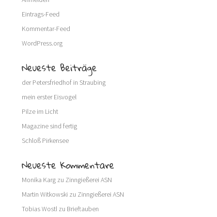
Eintrags-Feed
Kommentar-Feed
WordPress.org
Neueste Beiträge
der Petersfriedhof in Straubing
mein erster Eisvogel
Pilze im Licht
Magazine sind fertig
Schloß Pirkensee
Neueste Kommentare
Monika Karg
zu
Zinngießerei ASN
Martin Witkowski
zu
Zinngießerei ASN
Tobias Wostl
zu
Brieftauben