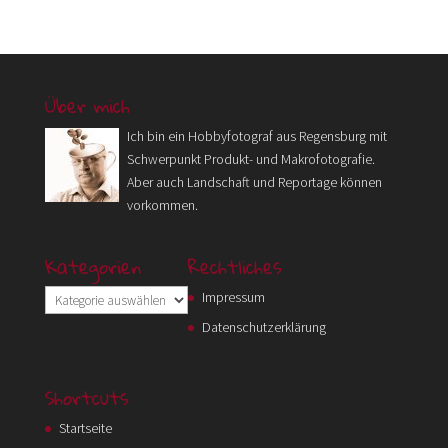
Über mich
Ich bin ein Hobbyfotograf aus Regensburg mit
Schwerpunkt Produkt- und Makrofotografie.
Aber auch Landschaft und Reportage können
vorkommen.
Kategorien
Rechtliches
Kategorien
Impressum
Datenschutzerklärung
Shortcuts
Startseite