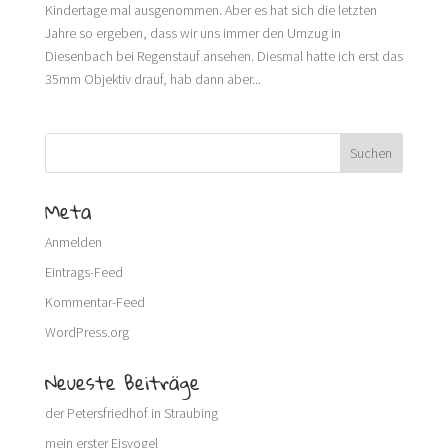
Kindertage mal ausgenommen. Aber es hat sich die letzten
Jahre so ergeben, dass wir uns immer den Umzug in
Diesenbach bei Regenstauf ansehen. Diesmal hatte ich erst das
35mm Objektiv drauf, hab dann aber...
Meta
Anmelden
Eintrags-Feed
Kommentar-Feed
WordPress.org
Neueste Beiträge
der Petersfriedhof in Straubing
mein erster Eisvogel