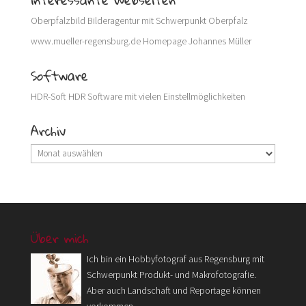
Oberpfalzbild
Bilderagentur mit Schwerpunkt Oberpfalz
www.mueller-regensburg.de
Homepage Johannes Müller
Software
HDR-Soft
HDR Software mit vielen Einstellmöglichkeiten
Archiv
Archiv
Über mich
Ich bin ein Hobbyfotograf aus Regensburg mit
Schwerpunkt Produkt- und Makrofotografie.
Aber auch Landschaft und Reportage können
vorkommen.