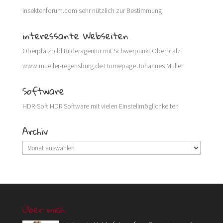
insektenforum.com
sehr nützlich zur Bestimmung
interessante Webseiten
Oberpfalzbild
Bilderagentur mit Schwerpunkt Oberpfalz
www.mueller-regensburg.de
Homepage Johannes Müller
Software
HDR-Soft
HDR Software mit vielen Einstellmöglichkeiten
Archiv
Archiv
Über mich