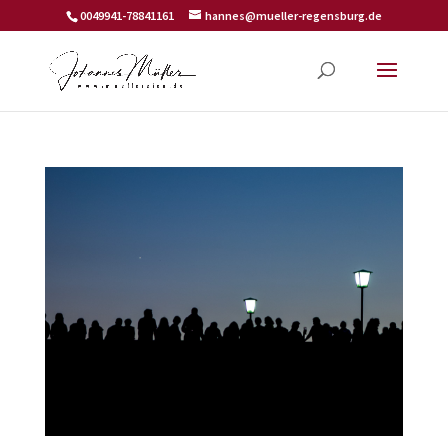
0049941-78841161
hannes@mueller-regensburg.de