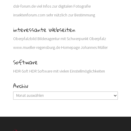
dslr-forum.de
viel Infos zur digitalen Fotografie
insektenforum.com
sehr nützlich zur Bestimmung
interessante Webseiten
Oberpfalzbild
Bilderagentur mit Schwerpunkt Oberpfalz
www.mueller-regensburg.de
Homepage Johannes Müller
Software
HDR-Soft
HDR Software mit vielen Einstellmöglichkeiten
Archiv
Archiv