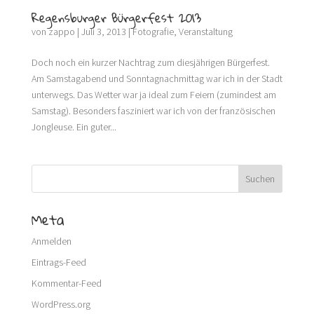
Regensburger Bürgerfest 2013
von
zappo
|
Juli 3, 2013
|
Fotografie
,
Veranstaltung
Doch noch ein kurzer Nachtrag zum diesjährigen Bürgerfest.
Am Samstagabend und Sonntagnachmittag war ich in der Stadt
unterwegs. Das Wetter war ja ideal zum Feiern (zumindest am
Samstag). Besonders fasziniert war ich von der französischen
Jongleuse. Ein guter...
Meta
Anmelden
Eintrags-Feed
Kommentar-Feed
WordPress.org